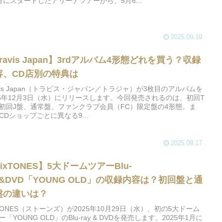
月にスタートしたアリーナツアーから、5月6...
2025.09.19
ravis Japan】3rdアルバム4形態どれを買う？収録
容、CD店別の特典は
avis Japan（トラビス・ジャパン／トラジャ）が3枚目のアルバムを
25年12月3日（水）にリリースします。今回発売されるのは、初回T
初回J盤、通常盤、ファンクラブ会員（FC）限定盤の4形態。ま
CDショップごとに異なる9...
2025.09.17
ixTONES】5大ドームツアーBlu-
y&DVD「YOUNG OLD」の収録内容は？初回盤と通
盤の違いは？
xTONES（ストーンズ）が2025年10月29日（水）、初の5大ドーム
ー「YOUNG OLD」のBlu-ray & DVDを発売します。2025年1月に