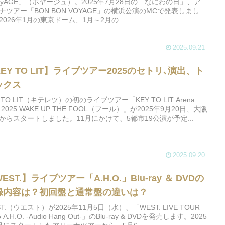
oyAGE」（ボヤージュ）。2025年7月28日の「なにわの日」、ア
ナツアー「BON BON VOYAGE」の横浜公演のMCで発表しまし
2026年1月の東京ドーム、1月～2月の...
2025.09.21
EY TO LIT】ライブツアー2025のセトリ､演出、ト
ックス
Y TO LIT（キテレツ）の初のライブツアー「KEY TO LIT Arena
r 2025 WAKE UP THE FOOL（フール）」が2025年9月20日、大阪
からスタートしました。11月にかけて、5都市19公演が予定...
2025.09.20
EST.】ライブツアー「A.H.O.」Blu-ray ＆ DVDの
録内容は？初回盤と通常盤の違いは？
ST.（ウエスト）が2025年11月5日（水）、「WEST. LIVE TOUR
5 A.H.O. -Audio Hang Out-」のBlu-ray & DVDを発売します。2025