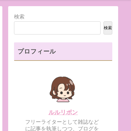
検索
検索
プロフィール
ルルリボン
フリーライターとして雑誌など
に記事を執筆しつつ、ブログを