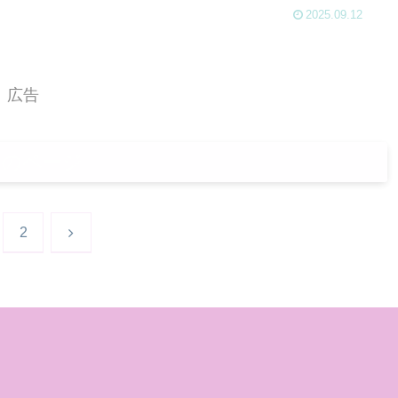
2025.09.12
広告
次のページ
次
2
へ