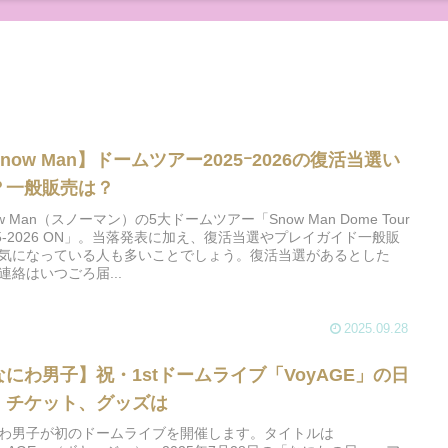
now Man】ドームツアー2025ｰ2026の復活当選い
？一般販売は？
ow Man（スノーマン）の5大ドームツアー「Snow Man Dome Tour
25-2026 ON」。当落発表に加え、復活当選やプレイガイド一般販
気になっている人も多いことでしょう。復活当選があるとした
連絡はいつごろ届...
2025.09.28
なにわ男子】祝・1stドームライブ「VoyAGE」の日
、チケット、グッズは
わ男子が初のドームライブを開催します。タイトルは