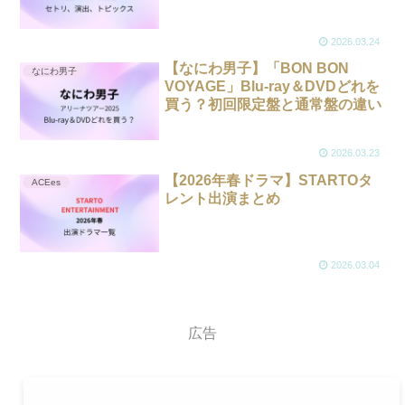
2026.03.24
【なにわ男子】「BON BON
なにわ男子
VOYAGE」Blu-ray＆DVDどれを
買う？初回限定盤と通常盤の違い
2026.03.23
【2026年春ドラマ】STARTOタ
ACEes
レント出演まとめ
2026.03.04
広告
次のページ