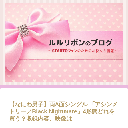
【なにわ男子】両A面シングル 「アシンメ
トリー／Black Nightmare」4形態どれを
買う？収録内容、映像は