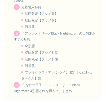
の映像
先着購入特典
初回限定【アシメ盤】
初回限定【ブラメ盤】
通常盤
「アシンメトリー／Black Nightmare」の目的別お
すすめ形態
全形態
初回限定【アシメ】盤
初回限定【ブラメ】盤
通常盤
ファミクラストア オンライン限定【なにわん
ダークん】盤
「 なにわ男子・アシンメトリー／Black
Nightmare 4形態どれを買う？」まとめ