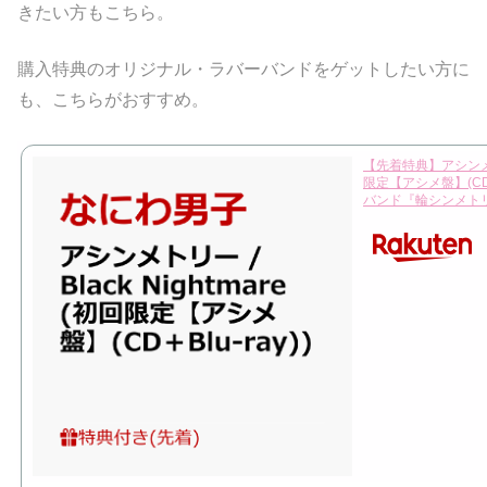
きたい方もこちら。
購入特典のオリジナル・ラバーバンドをゲットしたい方に
も、こちらがおすすめ。
【先着特典】アシンメトリー
限定【アシメ盤】(CD＋
バンド『輪シンメトリー