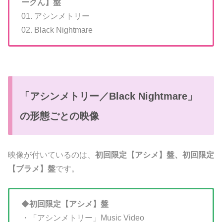
ークん】盤
01. アシンメトリー
02. Black Nightmare
「アシンメトリー／Black Nightmare」
の形態ごとの映像
映像が付いているのは、
初回限定【アシメ】盤、初回限定
【ブラメ】盤
です。
◆
初回限定【アシメ】盤
・「アシンメトリー」Music Video