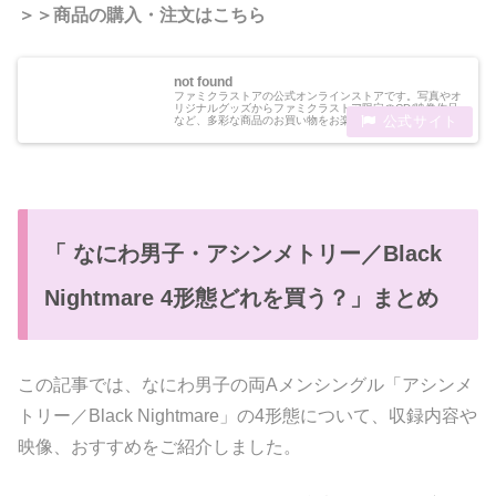
＞＞商品の購入・注文はこちら
not found
ファミクラストアの公式オンラインストアです。写真やオ
リジナルグッズからファミクラストア限定のCD/映像作品
など、多彩な商品のお買い物をお楽しみください。
「 なにわ男子・アシンメトリー／Black
Nightmare 4形態どれを買う？」まとめ
この記事では、なにわ男子の両Aメンシングル「アシンメ
トリー／Black Nightmare」の4形態について、収録内容や
映像、おすすめをご紹介しました。