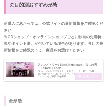
の目的別おすすめ形態
※購入にあたっては、公式サイトの最新情報をご確認くだ
さい
※CDショップ・オンラインショップごとに独自の先着特
典やポイント還元が付いている場合があります。各店の最
新情報をご確認のうえ、商品をお選びください
アシンメトリー / Black Nightmare｜なにわ男
子｜Storm Labels
Storm Labels公式サイト。最新ニュース、CD・DVD・
Blu-rayのディスコグラフィー、メディア・ライブ・プロ
フィールなど各情報を掲載。
全形態