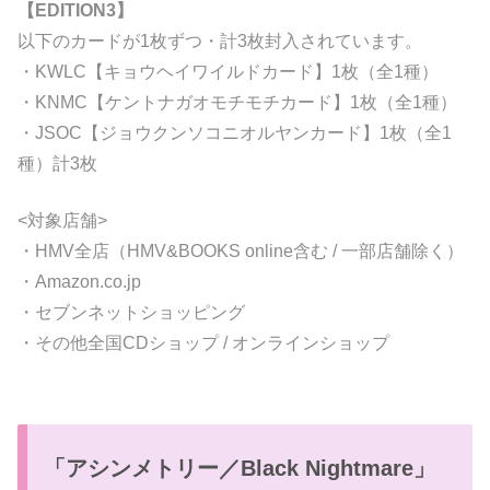
【EDITION3】
以下のカードが1枚ずつ・計3枚封入されています。
・KWLC【キョウヘイワイルドカード】1枚（全1種）
・KNMC【ケントナガオモチモチカード】1枚（全1種）
・JSOC【ジョウクンソコニオルヤンカード】1枚（全1
種）計3枚
<対象店舗>
・HMV全店（HMV&BOOKS online含む / 一部店舗除く）
・Amazon.co.jp
・セブンネットショッピング
・その他全国CDショップ / オンラインショップ
「アシンメトリー／Black Nightmare」