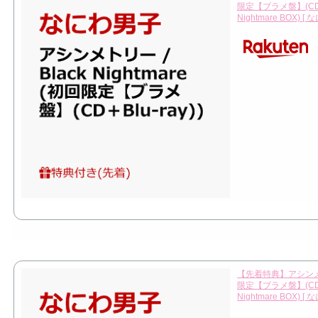
限定【ブラメ盤】(CD＋
Nightmare BOX) [
【先着特典】アシンメトリー
限定【ブラメ盤】(CD
Nightmare BOX) [