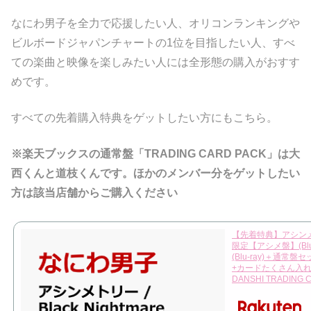
なにわ男子を全力で応援したい人、オリコンランキングや
ビルボードジャパンチャートの1位を目指したい人、すべ
ての楽曲と映像を楽しみたい人には全形態の購入がおすす
めです。
すべての先着購入特典をゲットしたい方にもこちら。
※楽天ブックスの通常盤「TRADING CARD PACK」は大
西くんと道枝くんです。ほかのメンバー分をゲットしたい
方は該当店舗からご購入ください
【先着特典】アシンメトリー
限定【アシメ盤】(Bl
(Blu-ray)＋通常
+カードたくさん入れNig
DANSHI TRADING 