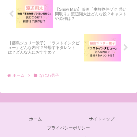
【Snow Man】映画「事故物件ゾク 恐い
間取り」渡辺翔太はどんな役？キャスト
や原作は？
【藤島ジュリー景子】「ラストインタビ
ュー」どんな内容？登場するタレント
は？どんな人におすすめ？
ホーム
なにわ男子
ホーム
サイトマップ
プライバシーポリシー