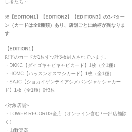
し者たち～
※【EDITION1】【EDITION2】【EDITION3】の3パター
ン（カードは全9種類）あり、店舗ごとに絵柄が異なりま
す
【EDITION1】
以下のカードが1枚ずつ計3枚封入されています。
・DKKC【ダイゴキャピキャピカード】1枚（全1種）
・HOMC【ハッスンオスマシカード】1枚（全1種）
・SAJC【ショカイゲンテイアシメバンジャケシャカー
ド】1枚（全1種）計3枚
<対象店舗>
・TOWER RECORDS全店（オンライン含む / 一部店舗除
く）
・山野楽器