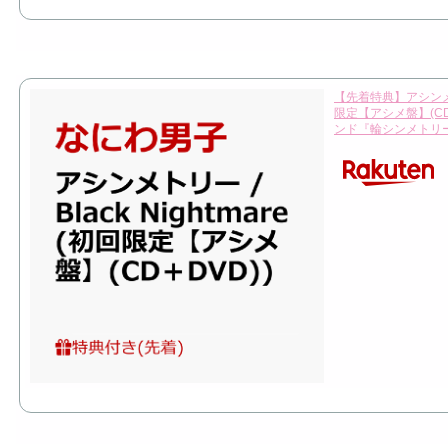
【先着特典】アシンメトリー
限定【アシメ盤】(CD
ンド『輪シンメトリー』