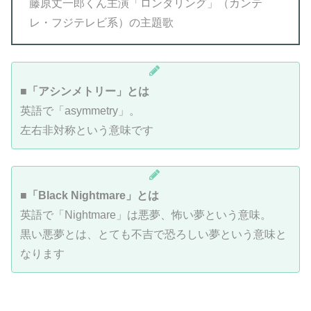
藤原丈一郎くん主演「ロンダリング」（カンテ
レ・フジテレビ系）の主題歌
■
「アシンメトリー」とは
英語で「asymmetry」。
左右非対称という意味です
■
「Black Nightmare」とは
英語で「Nightmare」は悪夢、怖い夢という意味。
黒い悪夢とは、とても不吉で恐ろしい夢という意味と
なります