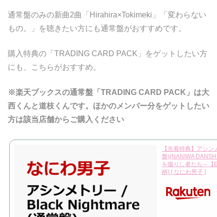
通常盤のみの新曲2曲「Hirahira×Tokimeki」「変わらない
もの。」を聴きたい方にも通常盤がおすすめです。
購入特典の「TRADING CARD PACK」をゲットしたい方
にも、こちらがおすすめ。
※楽天ブックスの通常盤「TRADING CARD PACK」は大
西くんと道枝くんです。ほかのメンバー分をゲットしたい
方は該当店舗からご購入ください
【先着特典】アシンメトリー
盤)(NANIWA DANSH
を撮りし者たち～【ED
柄) [ なにわ男子 ]