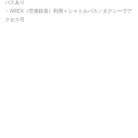
バスあり
・AREX（空港鉄道）利用＋シャトルバス／タクシーでア
クセス可