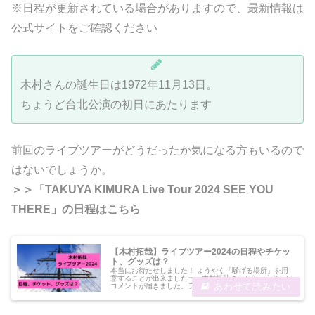
※日程が更新されている場合がありますので、最新情報は
公式サイトをご確認ください
木村さんの誕生日は1972年11月13日。
ちょうど台北公演の初日にあたります
前回のライブツアーがどうだったか気になる方もいるので
はないでしょうか。
＞＞「TAKUYA KIMURA Live Tour 2024 SEE YOU
THERE」の日程はこちら
【木村拓哉】ライブツアー2024の日程やチケッ
ト、グッズは？
本当にお待たせしました！ ようやく「騒げる場所」を用
意することが出来ましたーー木村拓哉さんから、うれしい
コメントが届きました。ライブツアー「TAKUYA
KIMURA Live Tour 2024 SEE YOU THERE」の開催で
す。2...