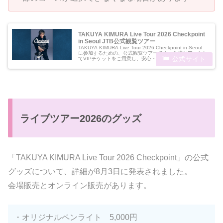
TAKUYA KIMURA Live Tour 2026 Checkpoint
in Seoul JTB公式観覧ツアー
TAKUYA KIMURA Live Tour 2026 Checkpoint in Seoul
に参加するための、公式観覧ツアーです。公式ツアーとし
てVIPチケットをご用意し、安心・安全にご参加いただけ
る商品です。
ライブツアー2026のグッズ
「TAKUYA KIMURA Live Tour 2026 Checkpoint」の公式
グッズについて、詳細が8月3日に発表されました。
会場販売とオンライン販売があります。
・オリジナルペンライト 5,000円