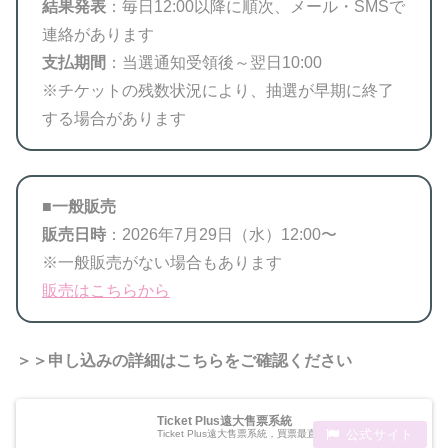
結果発表
：毎日12:00以降に順次、メール・SMSで
連絡があります
支払期間
：当選通知受領後～翌日10:00
※チケットの残数状況により、抽選が早期に終了
する場合があります
■
一般販売
販売日時
：2026年7月29日（水）12:00〜
※一般販売がない場合もあります
販売はこちらから
＞＞申し込みの詳細はこちらをご確認ください
Ticket Plus遠大售票系統
Ticket Plus遠大售票系統，買票最直覺的售票平台！