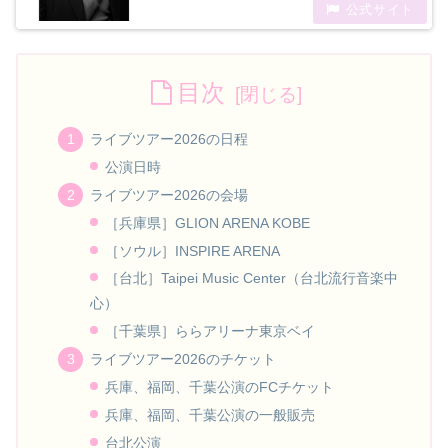
目次
ライブツアー2026の日程
公演日時
ライブツアー2026の会場
［兵庫県］GLION ARENA KOBE
［ソウル］INSPIRE ARENA
［台北］Taipei Music Center（台北流行音楽中
心）
［千葉県］ららアリーナ東京ベイ
ライブツアー2026のチケット
兵庫、福岡、千葉公演のFCチケット
兵庫、福岡、千葉公演の一般販売
台北公演