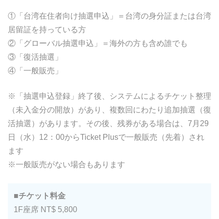
①「台湾在住者向け抽選申込」＝台湾の身分証または台湾
居留証を持っている方
②「グローバル抽選申込」＝海外の方も含め誰でも
③「復活抽選」
④「一般販売」
※「抽選申込登録」終了後、システムによるチケット整理
（未入金分の開放）があり、複数回にわたり追加抽選（復
活抽選）があります。その後、残券がある場合は、7月29
日（水）12：00からTicket Plusで一般販売（先着）され
ます
※一般販売がない場合もあります
■チケット料金
1F座席 NT$ 5,800