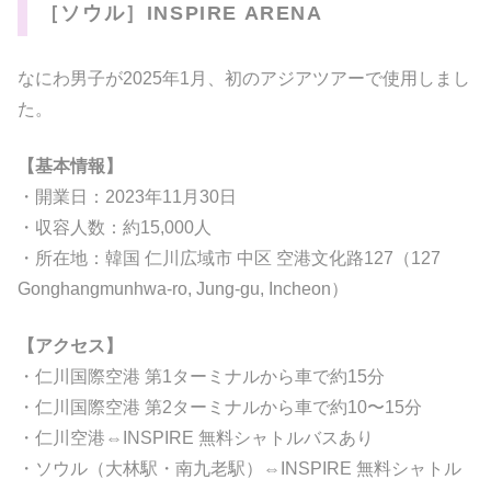
［ソウル］INSPIRE ARENA
なにわ男子が2025年1月、初のアジアツアーで使用しまし
た。
【基本情報】
・開業日：2023年11月30日
・収容人数：約15,000人
・所在地：韓国 仁川広域市 中区 空港文化路127（127
Gonghangmunhwa-ro, Jung-gu, Incheon）
【アクセス】
・仁川国際空港 第1ターミナルから車で約15分
・仁川国際空港 第2ターミナルから車で約10〜15分
・仁川空港⇔INSPIRE 無料シャトルバスあり
・ソウル（大林駅・南九老駅）⇔INSPIRE 無料シャトル