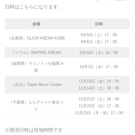
日時はこちらになります。
会場
日時
9月5日（土）17：00
［兵庫県］GLION ARENA KOBE
9月6日（日）17：00
［ソウル］INSPIRE ARENA
9月26日（土）16：00
［福岡県］マリンメッセ福岡 A
10月7日（水）17：00
館
11月13日（金）19：00
［台北］Taipei Music Center
11月14日（土）18：00
11月21日（土）18：00
［千葉県］ららアリーナ東京ベ
11月22日（日）17：00
イ
11月23日（月・祝）17：00
※開演日時は現地時間です