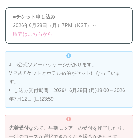
■チケット申し込み
2026年6月29日（月）7PM（KST）～
販売はこちらから
JTB公式ツアーパッケージがあります。
VIP席チケットとホテル宿泊がセットになっていま
す。
申し込み受付期間：2026年6月29日 (月)19:00～2026
年7月12日 (日)23:59
先着受付
なので、早期にツアーの受付を終了したり、
一部のコースが選択できなくなる場合があります