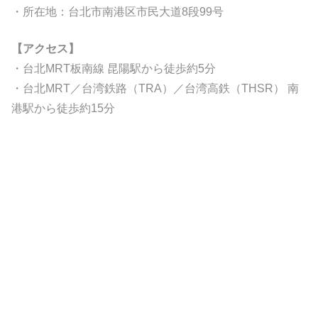
・所在地：台北市南港区市民大道8段99号
【アクセス】
・台北MRT板南線 昆陽駅から徒歩約5分
・台北MRT／台湾鉄路（TRA）／台湾高鉄（THSR） 南
港駅から徒歩約15分