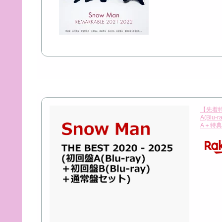
【先着特典
A(Blu
A＋特典B