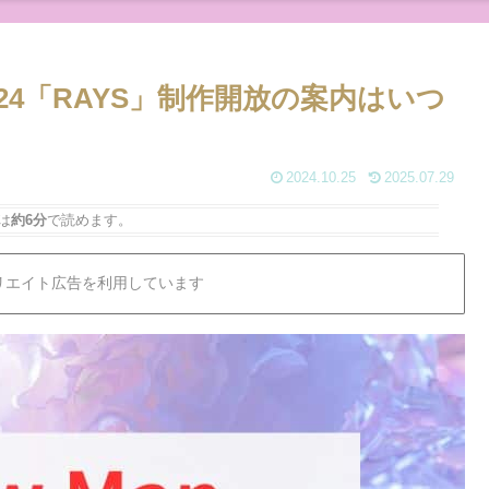
024「RAYS」制作開放の案内はいつ
2024.10.25
2025.07.29
は
約6分
で読めます。
リエイト広告を利用しています