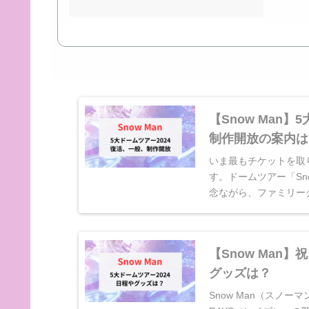
【Snow Man
制作開放の案内は
いま最もチケットを取り
す。ドームツアー「Snow
念ながら、ファミリーク
【Snow Man
グッズは？
Snow Man（スノーマン