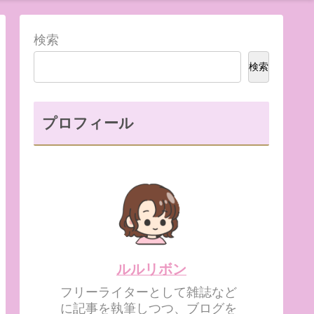
検索
検索
プロフィール
ルルリボン
フリーライターとして雑誌など
に記事を執筆しつつ、ブログを