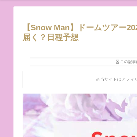
【Snow Man】ドームツアー2
届く？日程予想
この記事
※当サイトはアフィ