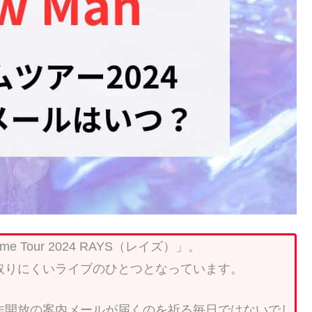
me Tour 2024 RAYS（レイズ）」。
取りにくいライブのひとつとなっています。
作開放の案内メールが届くのを祈る毎日ではないでし