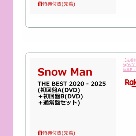
【先着特典
A(DV
特典B＋特典