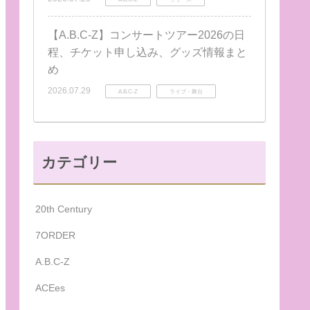
【A.B.C-Z】コンサートツアー2026の日
程、チケット申し込み、グッズ情報まと
め
2026.07.29
A.B.C-Z
ライブ・舞台
カテゴリー
20th Century
7ORDER
A.B.C-Z
ACEes