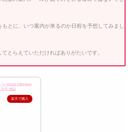
をもとに、いつ案内が来るのか日程を予想してみまし
してとらえていただければありがたいです。
―visual interview
年 1月号 雑誌
楽天で購入