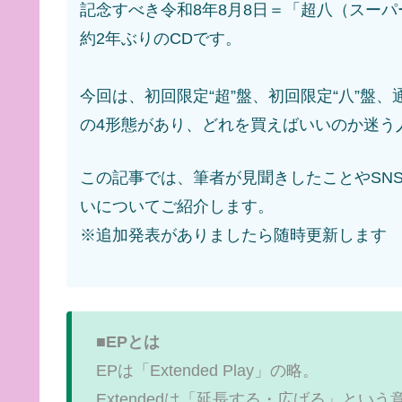
記念すべき令和8年8月8日＝「超八（スー
約2年ぶりのCDです。
今回は、初回限定“超”盤、初回限定“八”盤、
の4形態があり、どれを買えばいいのか迷う
この記事では、筆者が見聞きしたことやSN
いについてご紹介します。
※追加発表がありましたら随時更新します
■
EPとは
EPは「Extended Play」の略。
Extendedは「延長する・広げる」とい