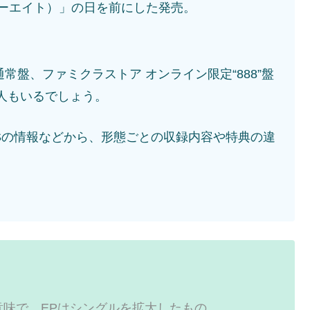
パーエイト）」の日を前にした発売。
通常盤、ファミクラストア オンライン限定“888”盤
人もいるでしょう。
Sの情報などから、形態ごとの収録内容や特典の違
う意味で、EPはシングルを拡大したもの。