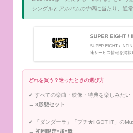
シングルと
アルバムの中間
に当たり、通常
SUPER EIGHT 
SUPER EIGHT / 
連サービス情報を掲載
どれを買う？迷ったときの選び方
✔︎ すべての楽曲・映像・特典を楽しみたい
→
3形態セット
✔︎ 「ダンダーラ」「ブチ★I GOT IT」のMu
→
初回限定“超”盤