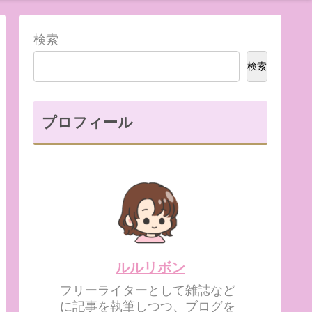
検索
検索
プロフィール
ルルリボン
フリーライターとして雑誌など
に記事を執筆しつつ、ブログを