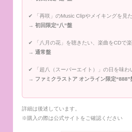
✔︎ 「再咲」のMusic Clipやメイキングを見
→
初回限定“八”盤
✔︎ 「八月の花」を聴きたい、楽曲をCDで
→
通常盤
✔︎ 「超八（スーパーエイト）」の日を味わ
→
ファミクラストア オンライン限定“888”
詳細は後述しています。
※購入の際は公式サイトをご確認ください