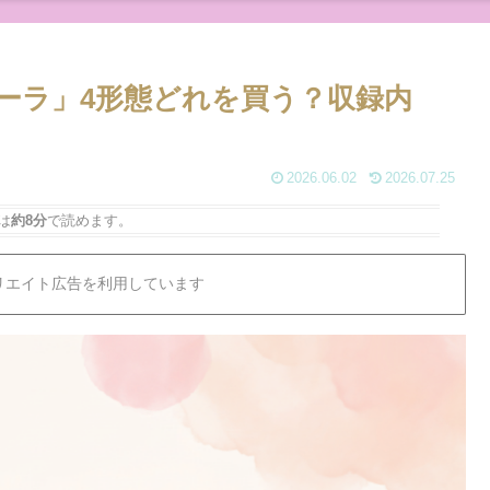
ダンダーラ」4形態どれを買う？収録内
2026.06.02
2026.07.25
は
約8分
で読めます。
リエイト広告を利用しています