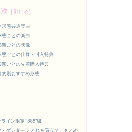
目次
全形態共通楽曲
形態ごとの楽曲
形態ごとの映像
形態ごとの仕様・封入特典
形態ごとの先着購入特典
目的別おすすめ形態
イン限定 “888”盤
のEP・ダンダーラ どれを買う？」まとめ