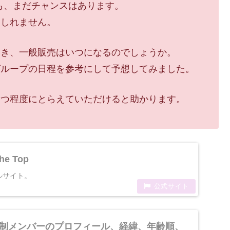
も、まだチャンスはあります。
もしれません。
届き、一般販売はいつになるのでしょうか。
グループの日程を参考にして予想してみました。
とつ程度にとらえていただけると助かります。
The Top
ャルサイト。
】新体制メンバーのプロフィール、経緯、年齢順、