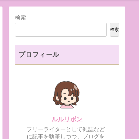
検索
検索
プロフィール
ルルリボン
フリーライターとして雑誌など
に記事を執筆しつつ、ブログを