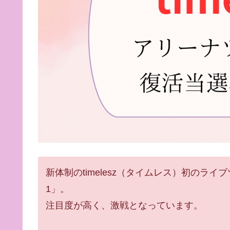
新体制のtimelesz（タイムレス）初のライブツアー「We
1」。
注目度が高く、激戦となっています。