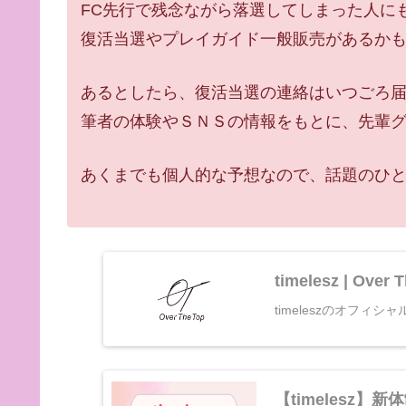
FC先行で残念ながら落選してしまった人に
復活当選やプレイガイド一般販売があるか
あるとしたら、復活当選の連絡はいつごろ
筆者の体験やＳＮＳの情報をもとに、先輩
あくまでも個人的な予想なので、話題のひ
timelesz | Over 
timeleszのオフィシ
【timelesz