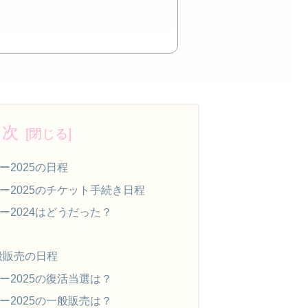
目次
アー2025の日程
ツアー2025のチケット手続き日程
ツアー2024はどうだった？
般販売の日程
ツアー2025の復活当選は？
ツアー2025の一般販売は？