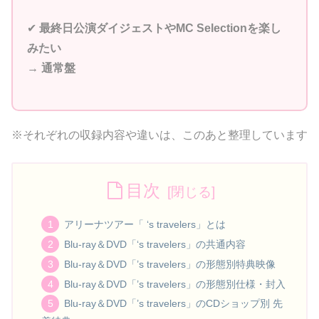
✔︎
最終日公演ダイジェストやMC Selectionを楽し
みたい
→
通常盤
※それぞれの収録内容や違いは、このあと整理しています
目次
アリーナツアー「 ‘s travelers」とは
Blu-ray＆DVD「‘s travelers」の共通内容
Blu-ray＆DVD「’s travelers」の形態別特典映像
Blu-ray＆DVD「’s travelers」の形態別仕様・封入
Blu-ray＆DVD「’s travelers」のCDショップ別 先