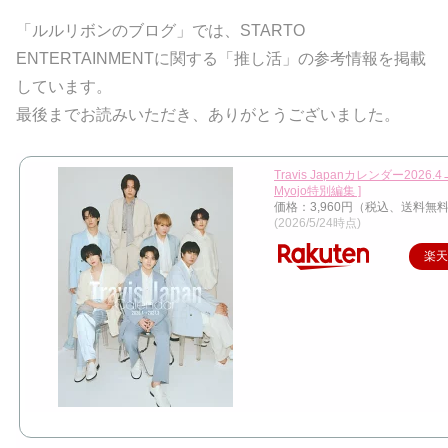
「ルルリボンのブログ」では、STARTO
ENTERTAINMENTに関する「推し活」の参考情報を掲載
しています。
最後までお読みいただき、ありがとうございました。
Travis Japanカレンダー2026.4→
Myojo特別編集 ]
価格：3,960円（税込、送料無料
(2026/5/24時点)
楽