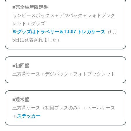
■
完全生産限定盤
ワンピースボックス＋デジパック＋フォトブック
レット＋グッズ
※グッズはトラベリー＆TJ-07 トレカケース
（6月
5日に発表されました）
■
初回盤
三方背ケース＋デジパック＋フォトブックレット
■通常盤
三方背ケース（初回プレスのみ）＋トールケース
＋
ステッカー