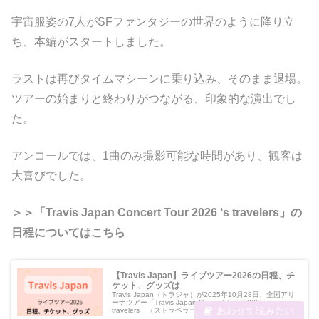
宇宙服姿の7人がSFファンタジーの世界のように降り立
ち、本編がスタートしました。
ラストは再びタイムマシーンに乗り込み、そのまま退場。
ツアーの始まりと終わりがつながる、印象的な演出でし
た。
アンコールでは、1曲のみ撮影可能な時間があり、観客は
大喜びでした。
＞＞「Travis Japan Concert Tour 2026 ‘s travelers」の
日程についてはこちら
【Travis Japan】ライブツアー2026の日程、チ
ケット、グッズは
Travis Japan（トラジャ）が2025年10月28日、全国アリ
ーナツアー「Travis Japan Concert Tour 2026 ’s
travelers」（ストラベラーズ）の開催を発表しました。
2026年1月の横浜公演で始ま...