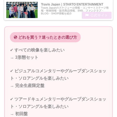
Travis Japan｜STARTO ENTERTAINMENT
Travis Japanのスケジュール情報・コンサートステージ情
報・映画情報・販売商品情報、SNS、ファンクラブ・
BLOG・SHOP情報を紹介
💿 どれを買う？迷ったときの選び方
✔︎
すべての映像を楽しみたい
→
3形態セット
✔︎
ビジュアルコメンタリーやグループダンスショッ
ト・ソロアングルを楽しみたい
→
完全生産限定盤
✔︎
ツアードキュメンタリーやグループダンスショッ
ト・ソロアングルを楽しみたい
→
初回盤