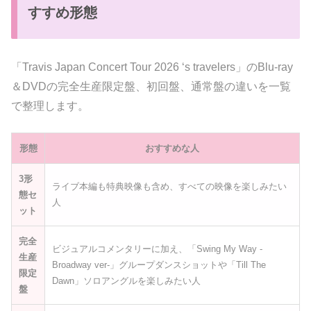
すすめ形態
「Travis Japan Concert Tour 2026 ‘s travelers」のBlu-ray
＆DVDの完全生産限定盤、初回盤、通常盤の違いを一覧
で整理します。
形態
おすすめな人
3形
ライブ本編も特典映像も含め、すべての映像を楽しみたい
態セ
人
ット
完全
ビジュアルコメンタリーに加え、「Swing My Way -
生産
Broadway ver-」グループダンスショットや「Till The
限定
Dawn」ソロアングルを楽しみたい人
盤